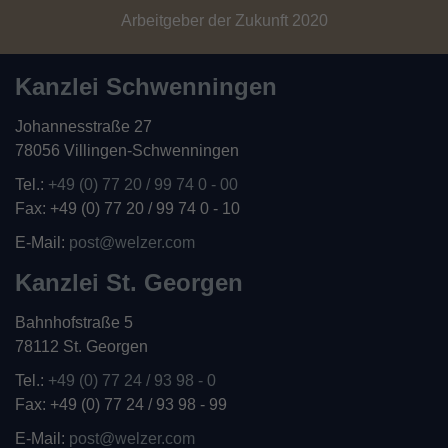
Arbeitgeber der Zukunft 2020
Kanzlei Schwenningen
Johannesstraße 27
78056 Villingen-Schwenningen
Tel.:
+49 (0) 77 20 / 99 74 0 - 00
Fax: +49 (0) 77 20 / 99 74 0 - 10
E-Mail:
post@welzer.com
Kanzlei St. Georgen
Bahnhofstraße 5
78112 St. Georgen
Tel.:
+49 (0) 77 24 / 93 98 - 0
Fax: +49 (0) 77 24 / 93 98 - 99
E-Mail:
post@welzer.com