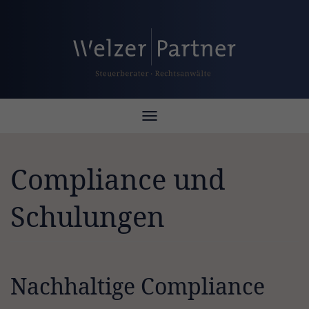
Toggle
navigation
Compliance und
Schulungen
Nachhaltige Compliance