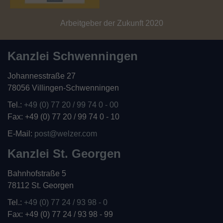
Arbeitgeber der Zukunft 2020
Kanzlei Schwenningen
Johannesstraße 27
78056 Villingen-Schwenningen
Tel.:
+49 (0) 77 20 / 99 74 0 - 00
Fax: +49 (0) 77 20 / 99 74 0 - 10
E-Mail:
post@welzer.com
Kanzlei St. Georgen
Bahnhofstraße 5
78112 St. Georgen
Tel.:
+49 (0) 77 24 / 93 98 - 0
Fax: +49 (0) 77 24 / 93 98 - 99