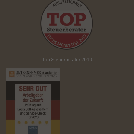
Top Steuerberater 2019