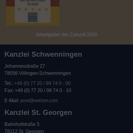
Arbeitgeber der Zukunft 2020
Kanzlei Schwenningen
Johannesstraße 27
78056 Villingen-Schwenningen
Tel.:
+49 (0) 77 20 / 99 74 0 - 00
Fax: +49 (0) 77 20 / 99 74 0 - 10
E-Mail:
post@welzer.com
Kanzlei St. Georgen
Bahnhofstraße 5
78112 St. Georgen