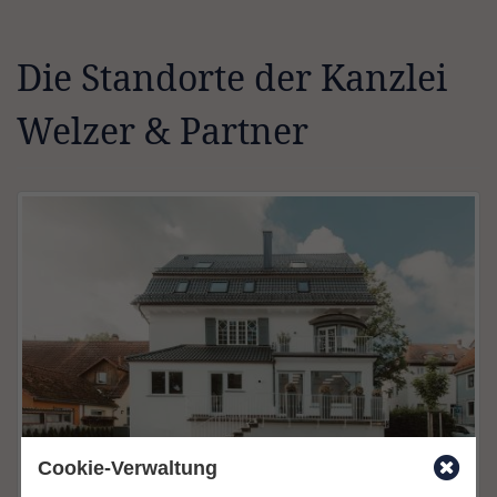
Die Standorte der Kanzlei
Welzer & Partner
Cookie-Verwaltung